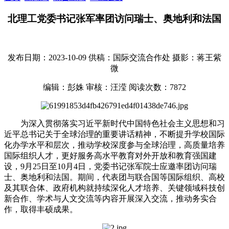
北理工党委书记张军率团访问瑞士、奥地利和法国
发布日期：2023-10-09
供稿：国际交流合作处
摄影：蒋王紫
微
编辑：彭姝
审核：汪滢
阅读次数：
7872
为深入贯彻落实习近平新时代中国特色社会主义思想和习
近平总书记关于全球治理的重要讲话精神，不断提升学校国际
化办学水平和层次，推动学校深度参与全球治理，高质量培养
国际组织人才，更好服务高水平教育对外开放和教育强国建
设，9月25日至10月4日，党委书记张军院士应邀率团访问瑞
士、奥地利和法国。期间，代表团与联合国等国际组织、高校
及其联合体、政府机构就持续深化人才培养、关键领域科技创
新合作、学术与人文交流等内容开展深入交流，推动务实合
作，取得丰硕成果。