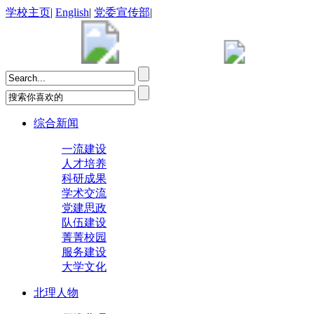
学校主页
|
English
|
党委宣传部
|
综合新闻
一流建设
人才培养
科研成果
学术交流
党建思政
队伍建设
菁菁校园
服务建设
大学文化
北理人物