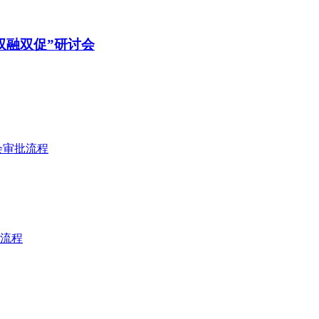
双融双促”研讨会
会审批流程
流程