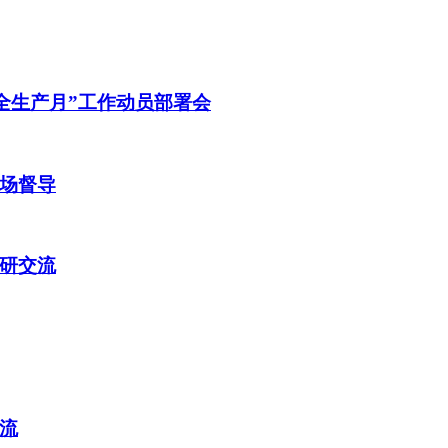
安全生产月”工作动员部署会
场督导
研交流
流