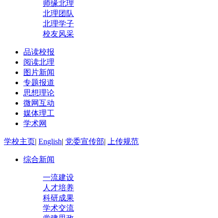
师缘北理
北理团队
北理学子
校友风采
品读校报
阅读北理
图片新闻
专题报道
思想理论
微网互动
媒体理工
学术网
学校主页
|
English
|
党委宣传部
|
上传规范
综合新闻
一流建设
人才培养
科研成果
学术交流