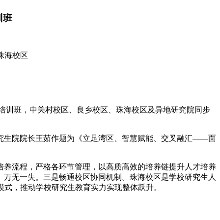
训班
珠海校区
升”培训班，中关村校区、良乡校区、珠海校区及异地研究院同步
究生院院长王茹作题为《立足湾区、智慧赋能、交叉融汇——面
培养流程，严格各环节管理，以高质高效的培养链提升人才培养
、万无一失。三是畅通校区协同机制。珠海校区是学校研究生人
模式，推动学校研究生教育实力实现整体跃升。