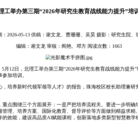
理工举办第三期“2026年研究生教育战线能力提升”培
2026-05-13
供稿：谢文龙、曹珊珊、吴昊
摄影：研究生院、
编辑：谢文龙
审核：阎艳、邓方
阅读次数：
1663
5月12日，北理工举办第三期“2026年研究生教育战线能力提
事参加培训。
心，培养新时代领军领导人才》的报告，珠海校区校长助理兼研
，重点围绕三个方面展开：一是严把培养流程关。要进一步明确
籍管理、培养方案、国际化教育、督导评价等方面做到精益求精
作的效能，建设高品质AI赋能课程，创新落地多类新型智慧教学