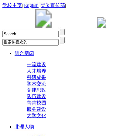
学校主页
|
English
|
党委宣传部
|
综合新闻
一流建设
人才培养
科研成果
学术交流
党建思政
队伍建设
菁菁校园
服务建设
大学文化
北理人物