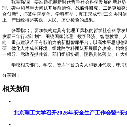
张军强调，要准确把握新时代哲学社会科学发展的新趋势
理、碳中和等重大问题开展前瞻性、战略性研究。二是更加突出
合创新”，打破学院壁垒、学科壁垒，真正形成“理工文协同
上，产出经得起实践、人民、历史检验的成果。
张军指出，要加快构建具有北理工风格的哲学社会科学发
发展三年行动计划”，围绕国家治理、数字经济、智慧教育、
向，重点建设若干有影响力的新型智库平台，以高水平思想创
研，优化人才成长环境，组建跨学科团队开展联合攻关。始终
一领导、党政齐抓共管、部门组织协调、院系具体落实、广大
学校相关部门、学院、智库平台负责人和教师代表，珠海
分享到：
相关新闻
北京理工大学召开2026年安全生产工作会暨“