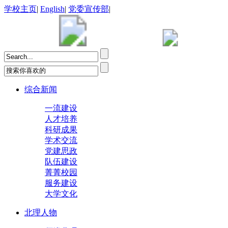
学校主页
|
English
|
党委宣传部
|
综合新闻
一流建设
人才培养
科研成果
学术交流
党建思政
队伍建设
菁菁校园
服务建设
大学文化
北理人物