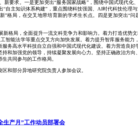
、新要求。一是更加突出“服务国家战略”，围绕中国式现代化
“自主知识体系构建”，重点围绕科技强国、AI时代科技伦理
创新”格局，在交叉地带培育新的学术生长点。四是更加突出“问
展新格局，全面提升一流文科竞争力和影响力。着力打造优势文
人工智能法学等重点交叉方向加快发展。着力提升智库服务能力
新服务高水平科技自立自强和中国式现代化建设。着力营造良好
坚持和加强党的领导，持续凝聚发展向心力。坚持正确政治方向
师生共同参与的工作格局。
校区和部分异地研究院负责人参加会议。
安全生产月”工作动员部署会