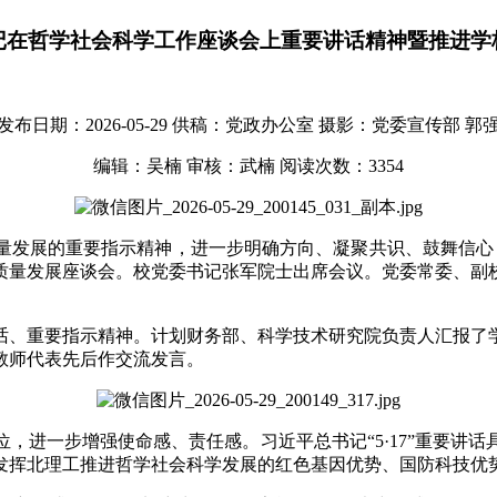
记在哲学社会科学工作座谈会上重要讲话精神暨推进学
发布日期：2026-05-29
供稿：党政办公室
摄影：党委宣传部 郭
编辑：吴楠
审核：武楠
阅读次数：
3354
量发展的重要指示精神，进一步明确方向、凝聚共识、鼓舞信心，
质量发展座谈会。校党委书记张军院士出席会议。党委常委、副
话、重要指示精神。计划财务部、科学技术研究院负责人汇报了
教师代表先后作交流发言。
，进一步增强使命感、责任感。习近平总书记“5·17”重要讲
发挥北理工推进哲学社会科学发展的红色基因优势、国防科技优