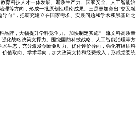
、教育科技人才一体发展、新质生产力、国家安全、人工智能治
与治理等方向，形成一批原创性理论成果。三是更加突出“交叉融
题导向”，把研究建立在国家需求、实践问题和学术积累基础之
科品牌，大幅提升学科竞争力。加快制定实施“一流文科高质量
，强化战略决策支撑力。围绕国防科技战略、人工智能治理等方
学术生态，充分激发创新驱动力。优化评价导向，强化有组织科
、价值取向、学术导向，加大政策支持和经费投入，形成党委统