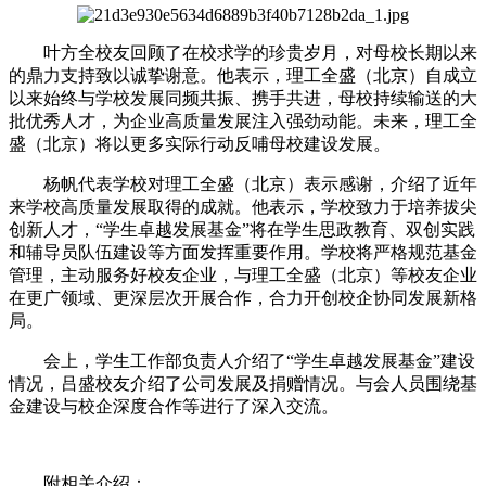
叶方全校友回顾了在校求学的珍贵岁月，对母校长期以来
的鼎力支持致以诚挚谢意。他表示，理工全盛（北京）自成立
以来始终与学校发展同频共振、携手共进，母校持续输送的大
批优秀人才，为企业高质量发展注入强劲动能。未来，理工全
盛（北京）将以更多实际行动反哺母校建设发展。
杨帆代表学校对理工全盛（北京）表示感谢，介绍了近年
来学校高质量发展取得的成就。他表示，学校致力于培养拔尖
创新人才，“学生卓越发展基金”将在学生思政教育、双创实践
和辅导员队伍建设等方面发挥重要作用。学校将严格规范基金
管理，主动服务好校友企业，与理工全盛（北京）等校友企业
在更广领域、更深层次开展合作，合力开创校企协同发展新格
局。
会上，学生工作部负责人介绍了“学生卓越发展基金”建设
情况，吕盛校友介绍了公司发展及捐赠情况。与会人员围绕基
金建设与校企深度合作等进行了深入交流。
附相关介绍：