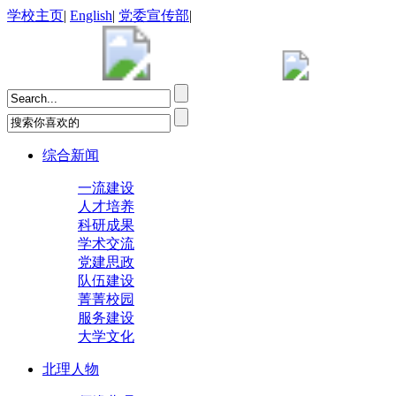
学校主页
|
English
|
党委宣传部
|
综合新闻
一流建设
人才培养
科研成果
学术交流
党建思政
队伍建设
菁菁校园
服务建设
大学文化
北理人物