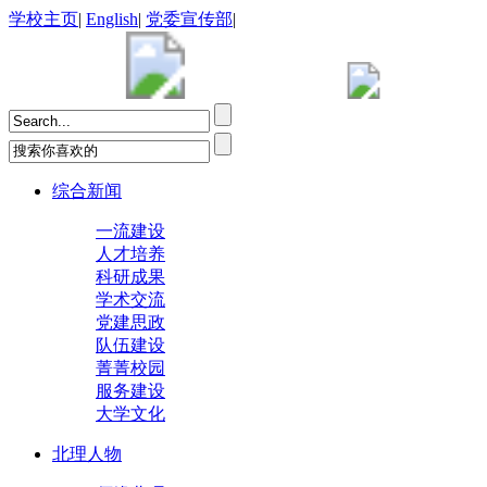
学校主页
|
English
|
党委宣传部
|
综合新闻
一流建设
人才培养
科研成果
学术交流
党建思政
队伍建设
菁菁校园
服务建设
大学文化
北理人物