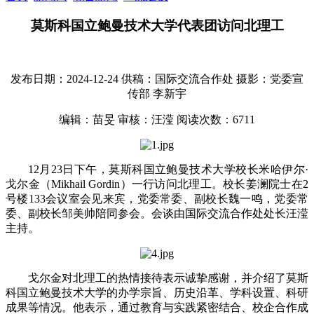
莫斯科国立鲍曼技术大学代表团访问北理工
发布日期：2024-12-24
供稿：国际交流合作处
摄影：党委宣
传部 李新宇
编辑：苗旻
审核：汪滢
阅读次数：
6711
12月23日下午，莫斯科国立鲍曼技术大学校长米哈伊尔·
戈尔金（Mikhail Gordin）一行访问北理工。校长姜澜院士在2
号楼133会议室会见来宾，党委常委、副校长魏一鸣，党委常
委、副校长邹美帅陪同参会。会谈由国际交流合作处处长汪滢
主持。
戈尔金对北理工的热情接待表示诚挚感谢，并介绍了莫斯
科国立鲍曼技术大学的办学宗旨、历史沿革、学科设置、科研
成果等情况。他表示，通过教育与实践紧密结合、校企合作成