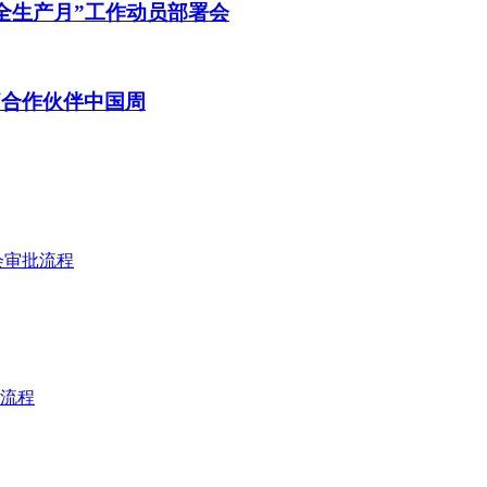
安全生产月”工作动员部署会
疗合作伙伴中国周
会审批流程
流程