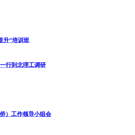
提升”培训班
班一行到北理工调研
侨）工作领导小组会