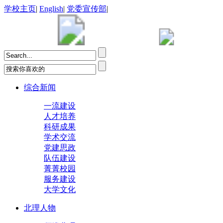
学校主页
|
English
|
党委宣传部
|
综合新闻
一流建设
人才培养
科研成果
学术交流
党建思政
队伍建设
菁菁校园
服务建设
大学文化
北理人物