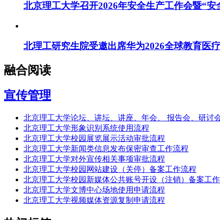
北京理工大学召开2026年安全生产工作会暨“
北理工研究生院受邀出席华为2026全球教育医
融合阅读
宣传管理
北京理工大学论坛、讲坛、讲座、年会、 报告会、研讨
北京理工大学形象识别系统使用流程
北京理工大学校园展览展示活动审批流程
北京理工大学新闻类信息发布保密审查工作流程
北京理工大学对外宣传相关事项审批流程
北京理工大学校园网站建设（关停）备案工作流程
北京理工大学校园新媒体公共账号开设（注销）备案工作
北京理工大学文博中心场地使用申请流程
北京理工大学视频媒体资源复制申请流程