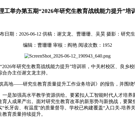
理工举办第五期“2026年研究生教育战线能力提升”培
布日期：2026-06-12
供稿：谢文龙、曹珊珊、吴昊
摄影：研究
编辑：曹珊珊
审核：阎艳
阅读次数：
1952
期“2026年研究生教育战线能力提升”培训班，中关村校区、良
综合办主任谢文龙主持。
质筑高地——研究生教育质量提升工作业务培训》的报告，并围绕
一是加强高水平教学资源供给。要紧扣人工智能时代人才培养新
性育人成果产出。面对研究生教育改革的新形势与新挑战，要聚焦
“长牙齿、有温度”的质量督导。学校已构建覆盖“入口关-培养
生教育质量持续提升。