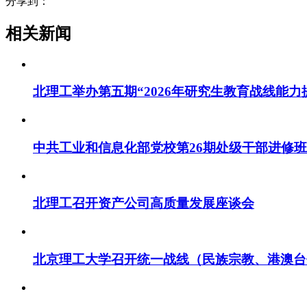
分享到：
相关新闻
北理工举办第五期“2026年研究生教育战线能力
中共工业和信息化部党校第26期处级干部进修
北理工召开资产公司高质量发展座谈会
北京理工大学召开统一战线（民族宗教、港澳台