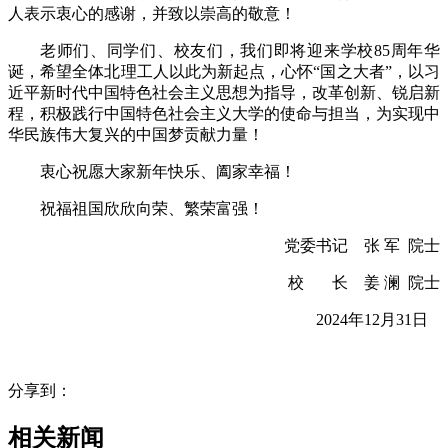
人表示衷心的感谢，并致以崇高的敬意！
老师们、同学们、校友们，我们即将迎来学校85周年华
诞，希望全体北理工人以此为新起点，心怀“国之大者”，以习
近平新时代中国特色社会主义思想为指导，改革创新、锐启新
程，积极践行中国特色社会主义大学的使命与担当，为实现中
华民族伟大复兴的中国梦贡献力量！
衷心祝愿大家新年快乐、阖家幸福！
祝福祖国欣欣向荣、繁荣富强！
党委书记 张 军 院士
校 长 姜 澜 院士
2024年12月31日
分享到：
相关新闻