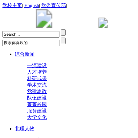
学校主页
|
English
|
党委宣传部
|
综合新闻
一流建设
人才培养
科研成果
学术交流
党建思政
队伍建设
菁菁校园
服务建设
大学文化
北理人物