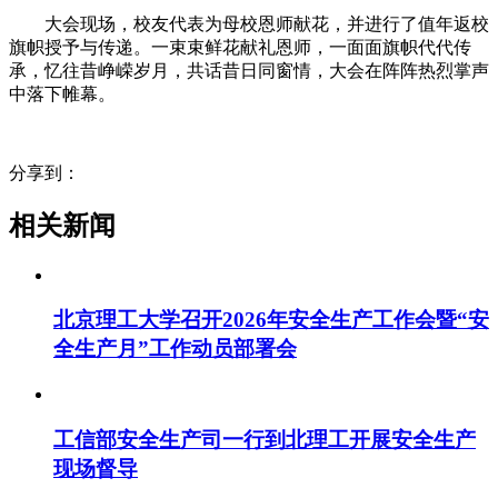
大会现场，校友代表为母校恩师献花，并进行了值年返校
旗帜授予与传递。一束束鲜花献礼恩师，一面面旗帜代代传
承，忆往昔峥嵘岁月，共话昔日同窗情，大会在阵阵热烈掌声
中落下帷幕。
分享到：
相关新闻
北京理工大学召开2026年安全生产工作会暨“安
全生产月”工作动员部署会
工信部安全生产司一行到北理工开展安全生产
现场督导