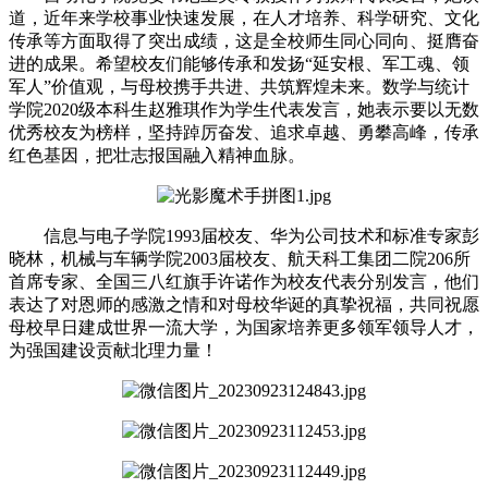
道，近年来学校事业快速发展，在人才培养、科学研究、文化
传承等方面取得了突出成绩，这是全校师生同心同向、挺膺奋
进的成果。希望校友们能够传承和发扬“延安根、军工魂、领
军人”价值观，与母校携手共进、共筑辉煌未来。
数学与统计
学院2020级本科生赵雅琪作为学生代表发言，她表示要以无数
优秀校友为榜样，坚持踔厉奋发、追求卓越、勇攀高峰，传承
红色基因，把壮志报国融入精神血脉。
信息与电子学院1993届校友、华为公司技术和标准专家彭
晓林，机械与车辆学院2003届校友、航天科工集团二院206所
首席专家、全国三八红旗手许诺作为校友代表分别发言，他们
表达了对恩师的感激之情和对母校华诞的真挚祝福，共同祝愿
母校早日建成世界一流大学，为国家培养更多领军领导人才，
为强国建设贡献北理力量！