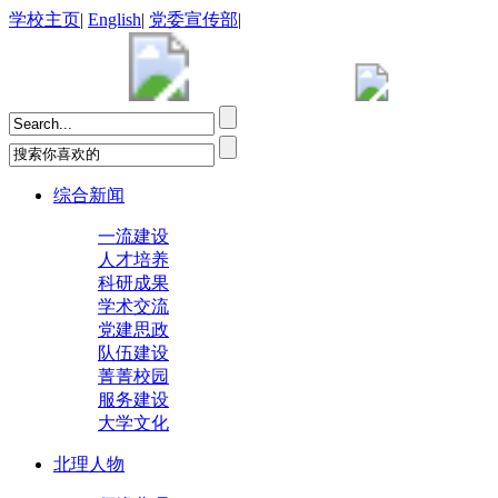
学校主页
|
English
|
党委宣传部
|
综合新闻
一流建设
人才培养
科研成果
学术交流
党建思政
队伍建设
菁菁校园
服务建设
大学文化
北理人物