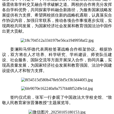
亟需依靠学科交叉融合寻求破解之道。两校的合作将充分发挥
各自学科优势，共同探索学科融合新路径，为服务国家战略发
展提供有力支撑。希望两校抓住新的战略机遇期，认真落实合
作协议内容，加强日常联系，推动各项合作事项逐步实现，实
现两校共同发展，为国家经济社会发展和教育强国法治中国作
出更大贡献。
姜澜和马怀德代表两校签署战略合作框架协议。根据协
议，双方将在人才培养、科学研究、学科建设、师资队伍建
设、社会服务、国际交流等方面开展深入合作，协同共赢，实
现高质量发展，为国家经济社会发展和教育强国、法治中国建
设提供人才和智力支撑。
签约仪式前，张军一行参观了中国政法大学校史馆、“致
敬人民教育家张晋藩教授”主题展览等。