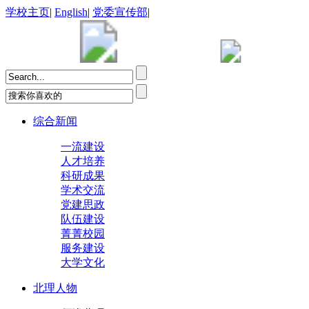
学校主页
|
English
|
党委宣传部
|
综合新闻
一流建设
人才培养
科研成果
学术交流
党建思政
队伍建设
菁菁校园
服务建设
大学文化
北理人物