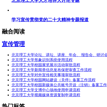
北京理工大学人才培养大讨论专题
学习宣传贯彻党的二十大精神专题报道
融合阅读
宣传管理
北京理工大学论坛、讲坛、讲座、年会、 报告会、研讨
北京理工大学形象识别系统使用流程
北京理工大学校园展览展示活动审批流程
北京理工大学新闻类信息发布保密审查工作流程
北京理工大学对外宣传相关事项审批流程
北京理工大学校园网站建设（关停）备案工作流程
北京理工大学校园新媒体公共账号开设（注销）备案工作
北京理工大学文博中心场地使用申请流程
北京理工大学视频媒体资源复制申请流程
热门标签