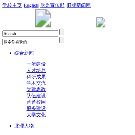
学校主页
|
English
|
党委宣传部
|
旧版新闻网
|
综合新闻
一流建设
人才培养
科研成果
学术交流
党建思政
队伍建设
菁菁校园
服务建设
大学文化
北理人物