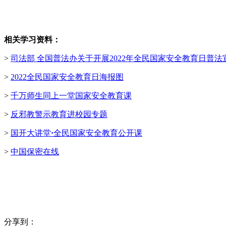
相关学习资料：
>
司法部 全国普法办关于开展2022年全民国家安全教育日普
>
2022全民国家安全教育日海报图
>
千万师生同上一堂国家安全教育课
>
反邪教警示教育进校园专题
>
国开大讲堂
·
全民国家安全教育公开课
>
中国保密在线
分享到：