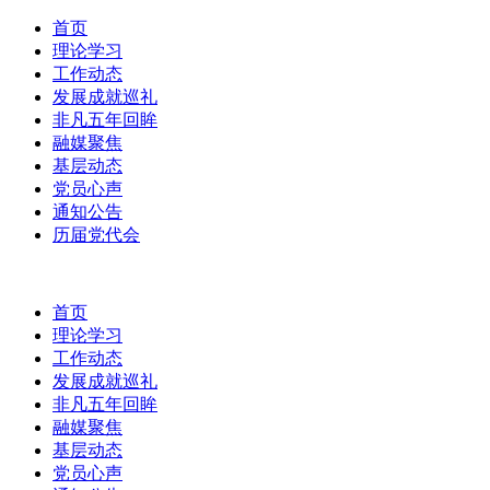
首页
理论学习
工作动态
发展成就巡礼
非凡五年回眸
融媒聚焦
基层动态
党员心声
通知公告
历届党代会
首页
理论学习
工作动态
发展成就巡礼
非凡五年回眸
融媒聚焦
基层动态
党员心声