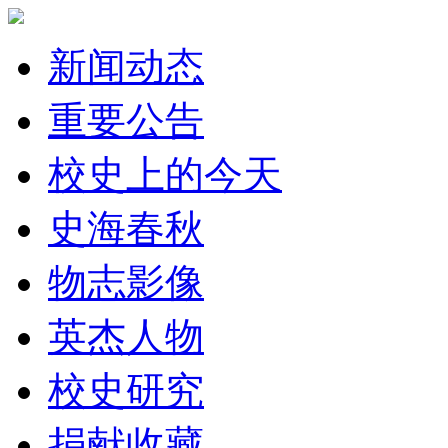
新闻动态
重要公告
校史上的今天
史海春秋
物志影像
英杰人物
校史研究
捐献收藏