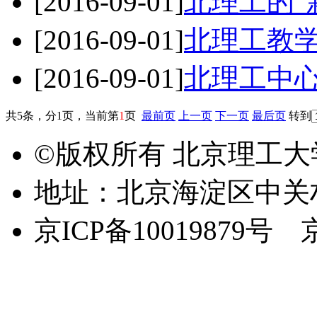
[2016-09-01]
北理工的”
[2016-09-01]
北理工教
[2016-09-01]
北理工中
共5条，分1页，当前第
1
页
最前页
上一页
下一页
最后页
转到
©版权所有 北京理工
地址：北京海淀区中关
京ICP备10019879号