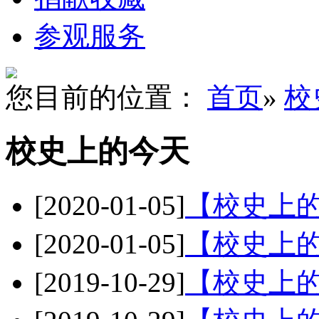
参观服务
您目前的位置：
首页
»
校
校史上的今天
[2020-01-05]
【校史上的
[2020-01-05]
【校史上的
[2019-10-29]
【校史上的