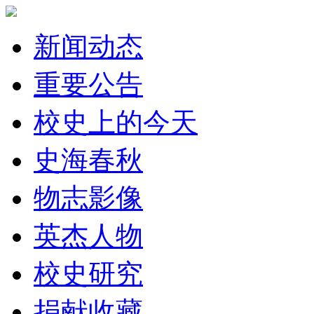
新闻动态
重要公告
校史上的今天
史海春秋
物志影像
英杰人物
校史研究
捐献收藏