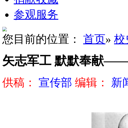
参观服务
您目前的位置：
首页
»
校
矢志军工 默默奉献—
供稿：
宣传部
编辑：
新