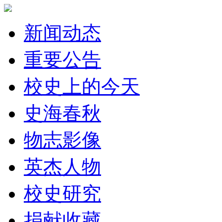
新闻动态
重要公告
校史上的今天
史海春秋
物志影像
英杰人物
校史研究
捐献收藏