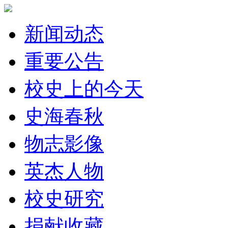
新闻动态
重要公告
校史上的今天
史海春秋
物志影像
英杰人物
校史研究
捐献收藏