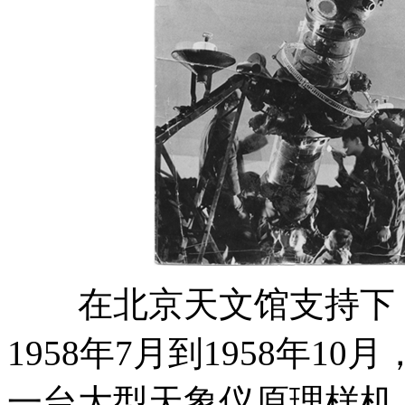
在北京天文馆支持下，
1958年7月到1958年
一台大型天象仪原理样机