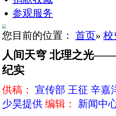
参观服务
您目前的位置：
首页
»
校
人间天穹 北理之光—
纪实
供稿：
宣传部 王征 辛嘉
少昊提供
编辑：
新闻中心