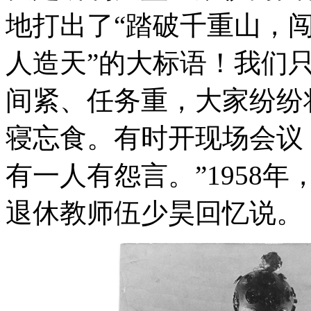
地打出了“踏破千重山，
人造天”的大标语！我们
间紧、任务重，大家纷纷
寝忘食。有时开现场会议
有一人有怨言。”1958
退休教师伍少昊回忆说。