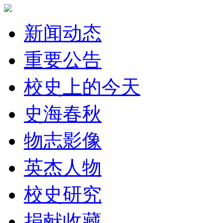
新闻动态
重要公告
校史上的今天
史海春秋
物志影像
英杰人物
校史研究
捐献收藏