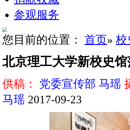
参观服务
您目前的位置：
首页
»
校
北京理工大学新校史馆
供稿：
党委宣传部 马瑶
马瑶
2017-09-23