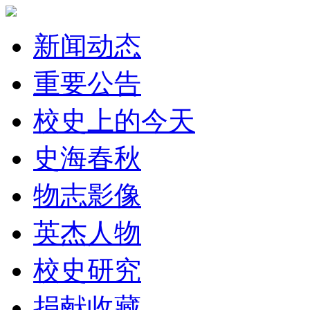
新闻动态
重要公告
校史上的今天
史海春秋
物志影像
英杰人物
校史研究
捐献收藏