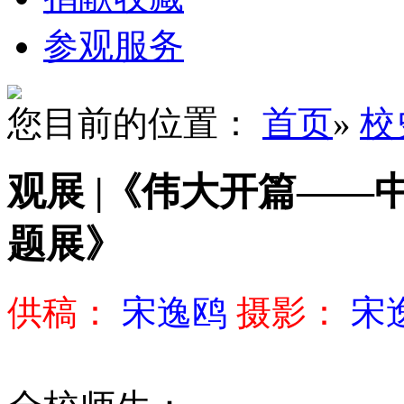
参观服务
您目前的位置：
首页
»
校
观展 |《伟大开篇—
题展》
供稿：
宋逸鸥
摄影：
宋