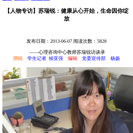
【人物专访】苏瑞锐：健康从心开始，生命因你绽
放
发布日期：2013-06-07
阅读次数：
5828
——心理咨询中心教师苏瑞锐访谈录
撰稿
学生记者 候亚强
编辑
党委宣传部 杨扬