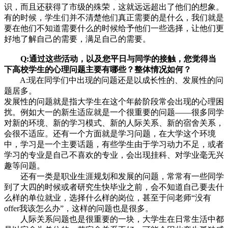
识，而且还获得了市级的殊荣，这就远远超出了他们的想象。
有的时候，学生们并不清楚他们真正需要的是什么，我们就是
要在他们不知道需要什么的时候给予他们一些选择，让他们更
好地了解自己的需要，满足自己的需要。
Q:通过这些活动，以及您平日与同学的接触，您觉得当
下高校学生的心理问题主要有哪些？整体情况如何？
A:现在同学们中出现的问题还是以成长性的、发展性的问
题居多。
发展性的问题就是指大学生在这个年龄阶段常会出现的心理困
扰。例如大一的新生适应就是一个很重要的问题——很多同学
对新的环境、新的学习模式、新的人际关系、新的宿舍关系，
会很不适应。还有一个方面就是学习问题，在大学这个环境
中，学习是一个主要话题，有些学生由于学习动力不足，或者
学习的专业是自己不喜欢的专业，会出现挂科、对学业毫无兴
趣等问题。
还有一类是职业生涯规划和发展的问题，常常有一些同学
到了大四的时候或者研究生快毕业之前，会不知道自己要去什
么样的单位就业，选择什么样的岗位，甚至于问老师“没有
offer我该怎么办”，这样的问题也是很多。
人际关系问题也是很重要的一块，大学生在日常生活中都