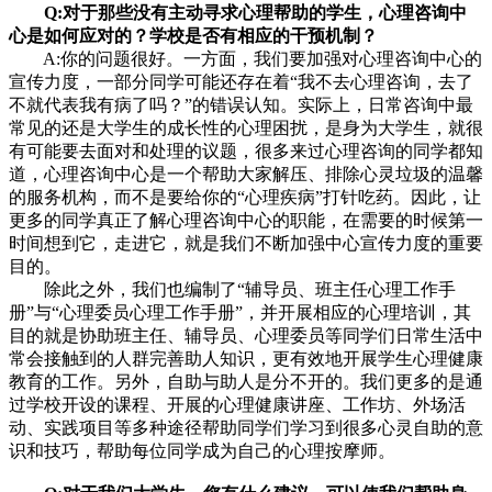
Q:对于那些没有主动寻求心理帮助的学生，心理咨询中
心是如何应对的？学校是否有相应的干预机制？
A:你的问题很好。一方面，我们要加强对心理咨询中心的
宣传力度，一部分同学可能还存在着“我不去心理咨询，去了
不就代表我有病了吗？”的错误认知。实际上，日常咨询中最
常见的还是大学生的成长性的心理困扰，是身为大学生，就很
有可能要去面对和处理的议题，很多来过心理咨询的同学都知
道，心理咨询中心是一个帮助大家解压、排除心灵垃圾的温馨
的服务机构，而不是要给你的“心理疾病”打针吃药。因此，让
更多的同学真正了解心理咨询中心的职能，在需要的时候第一
时间想到它，走进它，就是我们不断加强中心宣传力度的重要
目的。
除此之外，我们也编制了“辅导员、班主任心理工作手
册”与“心理委员心理工作手册”，并开展相应的心理培训，其
目的就是协助班主任、辅导员、心理委员等同学们日常生活中
常会接触到的人群完善助人知识，更有效地开展学生心理健康
教育的工作。另外，自助与助人是分不开的。我们更多的是通
过学校开设的课程、开展的心理健康讲座、工作坊、外场活
动、实践项目等多种途径帮助同学们学习到很多心灵自助的意
识和技巧，帮助每位同学成为自己的心理按摩师。