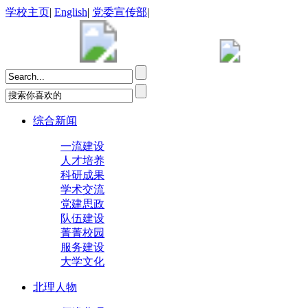
学校主页
|
English
|
党委宣传部
|
综合新闻
一流建设
人才培养
科研成果
学术交流
党建思政
队伍建设
菁菁校园
服务建设
大学文化
北理人物