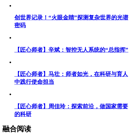
创世界记录！“火眼金睛”探测复杂世界的光谱
密码
【匠心师者】辛斌：智控无人系统的“总指挥”
【匠心师者】马壮：师者如光，在科研与育人
中践行使命担当
【匠心师者】周佳玲：探索前沿，做国家需要
的科研
融合阅读