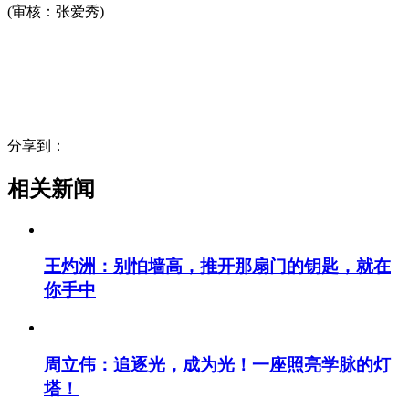
(审核：张爱秀)
分享到：
相关新闻
王灼洲：别怕墙高，推开那扇门的钥匙，就在
你手中
周立伟：追逐光，成为光！一座照亮学脉的灯
塔！