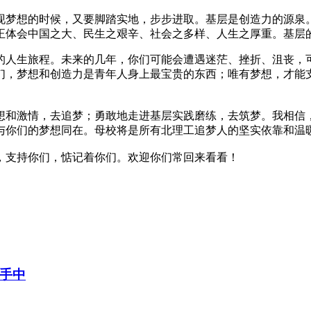
梦想的时候，又要脚踏实地，步步进取。基层是创造力的源泉。
正体会中国之大、民生之艰辛、社会之多样、人生之厚重。基层
人生旅程。未来的几年，你们可能会遭遇迷茫、挫折、沮丧，可
们，梦想和创造力是青年人身上最宝贵的东西；唯有梦想，才能
和激情，去追梦；勇敢地走进基层实践磨练，去筑梦。我相信，
与你们的梦想同在。母校将是所有北理工追梦人的坚实依靠和温
支持你们，惦记着你们。欢迎你们常回来看看！
手中