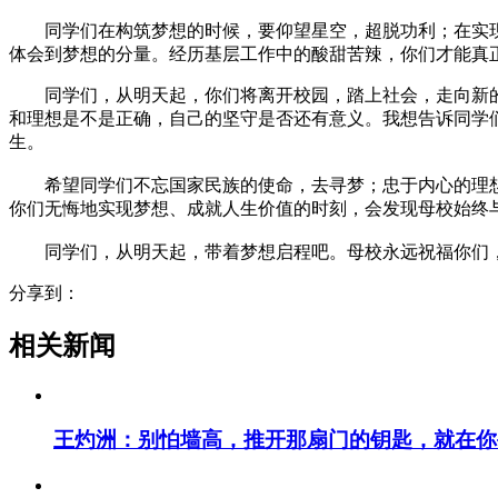
同学们在构筑梦想的时候，要仰望星空，超脱功利；在实现
体会到梦想的分量。经历基层工作中的酸甜苦辣，你们才能真
同学们，从明天起，你们将离开校园，踏上社会，走向新的
和理想是不是正确，自己的坚守是否还有意义。我想告诉同学
生。
希望同学们不忘国家民族的使命，去寻梦；忠于内心的理想
你们无悔地实现梦想、成就人生价值的时刻，会发现母校始终
同学们，从明天起，带着梦想启程吧。母校永远祝福你们，
分享到：
相关新闻
王灼洲：别怕墙高，推开那扇门的钥匙，就在你