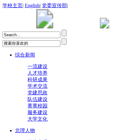
学校主页
|
English
|
党委宣传部
|
综合新闻
一流建设
人才培养
科研成果
学术交流
党建思政
队伍建设
菁菁校园
服务建设
大学文化
北理人物