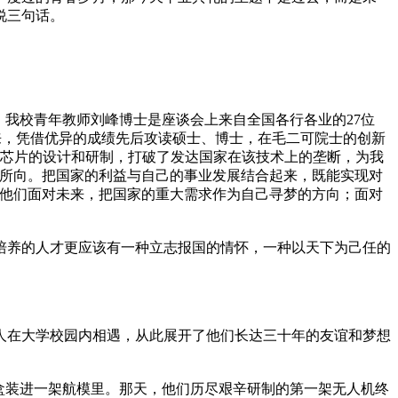
说三句话。
我校青年教师刘峰博士是座谈会上来自全国各行各业的27位
以来，凭借优异的成绩先后攻读硕士、博士，在毛二可院士的创新
理芯片的设计和研制，打破了发达国家在该技术上的垄断，为我
标所向。把国家的利益与自己的事业发展结合起来，既能实现对
。他们面对未来，把国家的重大需求作为自己寻梦的方向；面对
养的人才更应该有一种立志报国的情怀，一种以天下为己任的
在大学校园内相遇，从此展开了他们长达三十年的友谊和梦想
盒装进一架航模里。那天，他们历尽艰辛研制的第一架无人机终