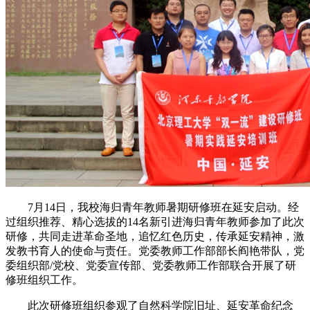
7月14日，我校海归青年教师暑期研修班在延安启动。经
过组织推荐、精心选拔的14名新引进海归青年教师参加了此次
研修，共同走进革命圣地，追忆红色历史，传承延安精神，激
发教书育人的使命与责任。党委教师工作部部长阎艳带队，党
委组织部/党校、党委宣传部、党委教师工作部联合开展了研
修班组织工作。
此次研修班组织参观了自然科学院旧址、延安革命纪念