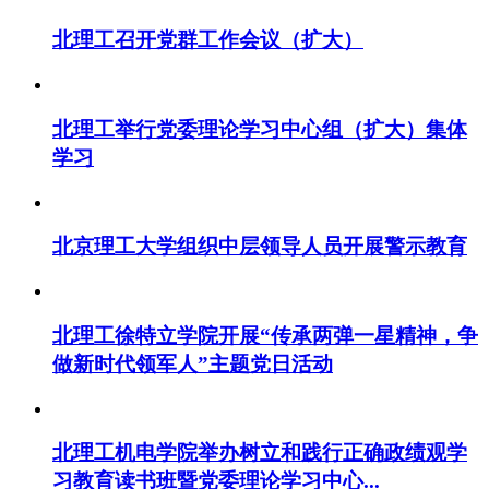
北理工召开党群工作会议（扩大）
北理工举行党委理论学习中心组（扩大）集体
学习
北京理工大学组织中层领导人员开展警示教育
北理工徐特立学院开展“传承两弹一星精神，争
做新时代领军人”主题党日活动
北理工机电学院举办树立和践行正确政绩观学
习教育读书班暨党委理论学习中心...