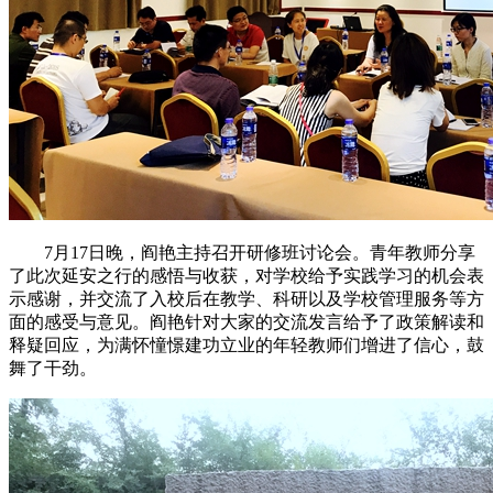
7月17日晚，阎艳主持召开研修班讨论会。青年教师分享
了此次延安之行的感悟与收获，对学校给予实践学习的机会表
示感谢，并交流了入校后在教学、科研以及学校管理服务等方
面的感受与意见。阎艳针对大家的交流发言给予了政策解读和
释疑回应，为满怀憧憬建功立业的年轻教师们增进了信心，鼓
舞了干劲。