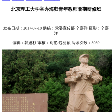
北京理工大学举办海归青年教师暑期研修班
发布日期：2017-07-18
供稿：党委宣传部 辛嘉洋
摄影：辛嘉
洋
编辑：韩姗杉
审核：阎艳 包丽颖
阅读次数：
3989