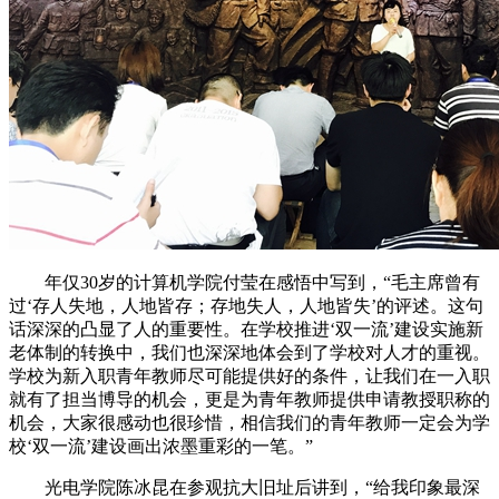
年仅30岁的计算机学院付莹在感悟中写到，“毛主席曾有
过‘存人失地，人地皆存；存地失人，人地皆失’的评述。这句
话深深的凸显了人的重要性。在学校推进‘双一流’建设实施新
老体制的转换中，我们也深深地体会到了学校对人才的重视。
学校为新入职青年教师尽可能提供好的条件，让我们在一入职
就有了担当博导的机会，更是为青年教师提供申请教授职称的
机会，大家很感动也很珍惜，相信我们的青年教师一定会为学
校‘双一流’建设画出浓墨重彩的一笔。”
光电学院陈冰昆在参观抗大旧址后讲到，“给我印象最深