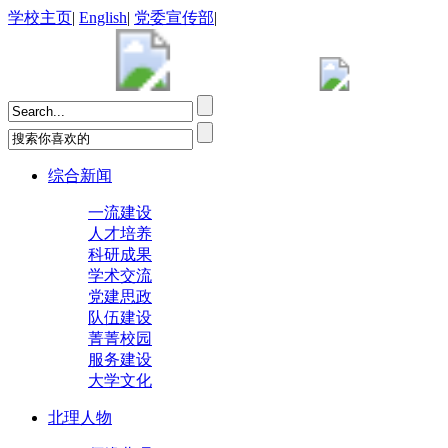
学校主页
|
English
|
党委宣传部
|
综合新闻
一流建设
人才培养
科研成果
学术交流
党建思政
队伍建设
菁菁校园
服务建设
大学文化
北理人物