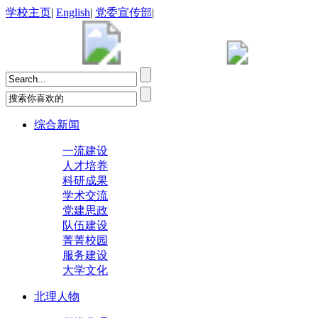
学校主页
|
English
|
党委宣传部
|
综合新闻
一流建设
人才培养
科研成果
学术交流
党建思政
队伍建设
菁菁校园
服务建设
大学文化
北理人物