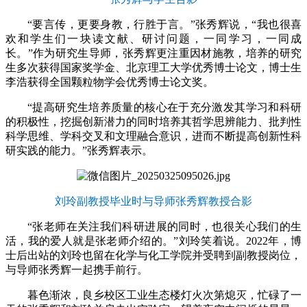
“要言传，更要身教，行胜于言。”张秀辉说，“我也很喜
欢和学生们一块读文献、研讨问题，一同学习，一同成
长。”作为研究生导师，张秀辉更注重因材施教，培养的研究
生多次获得国家奖学金、北京理工大学优秀博士论文，博士生
李浩获得全国颗粒物学会优秀博士论文奖。
“提高研究生培养质量的核心在于充分激发其学习和科研
的积极性，挖掘创新潜力的同时培养其哲学思辨能力、批判性
科学思维、学科交叉和文理融合意识，进而不断提高创新性科
研实践的能力。”张秀辉表示。
刘玲副教授毕业时与导师张秀辉教授合影
“张老师在关注我们科研进展的同时，也很关心我们的生
活，我的爱人就是张老师介绍的。”刘玲笑着说。2022年，博
士后出站的刘玲也留在化学与化工学院并受聘到副教授岗位，
与导师张秀辉一起携手前行。
暮色渐浓，良乡校区工业生态楼灯火次第熄灭，忙碌了一