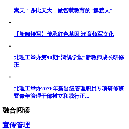
嵩天：课比天大，做智慧教育的“摆渡人”
【新闻特写】传承红色基因 涵育领军文化
北理工举办第90期“鸿鹄学堂”新教师成长研修
班
北理工举办2026年新晋级管理职员专项研修班
暨青年管理干部树立和践行正...
融合阅读
宣传管理