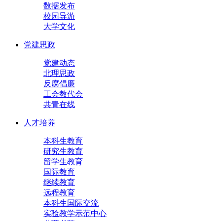
数据发布
校园导游
大学文化
党建思政
党建动态
北理思政
反腐倡廉
工会教代会
共青在线
人才培养
本科生教育
研究生教育
留学生教育
国际教育
继续教育
远程教育
本科生国际交流
实验教学示范中心