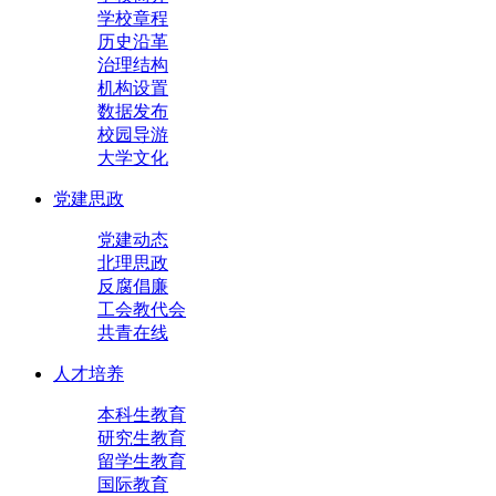
学校章程
历史沿革
治理结构
机构设置
数据发布
校园导游
大学文化
党建思政
党建动态
北理思政
反腐倡廉
工会教代会
共青在线
人才培养
本科生教育
研究生教育
留学生教育
国际教育