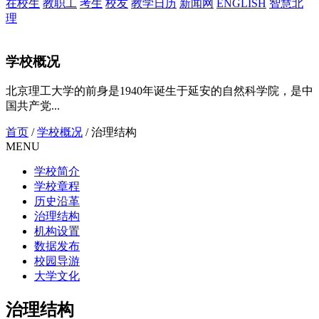
在校生
教职工
考生
校友
教学日历
新闻网
ENGLISH
智慧北
理
学校概况
北京理工大学的前身是1940年诞生于延安的自然科学院，是中
国共产党...
首页
/
学校概况
/
治理结构
MENU
学校简介
学校章程
历史沿革
治理结构
机构设置
数据发布
校园导游
大学文化
治理结构