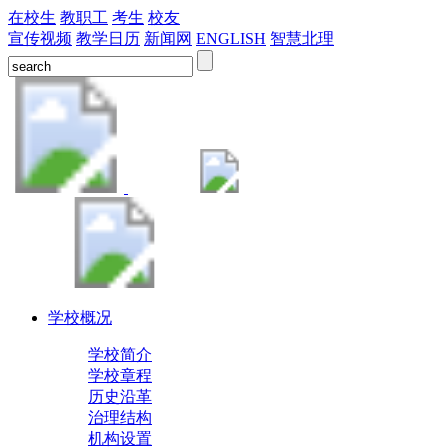
在校生
教职工
考生
校友
宣传视频
教学日历
新闻网
ENGLISH
智慧北理
学校概况
学校简介
学校章程
历史沿革
治理结构
机构设置