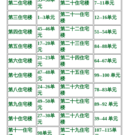
第二住宅楼
第二十住宅楼
7--11单元
元
第二十一住宅
第三住宅楼
1--3单元
12--16单元
楼
45--46单
第二十二住宅
第四住宅楼
51--54单元
元
楼
17--20单
第二十三住宅
第五住宅楼
84--88单元
元
楼
21--23单
第二十四住宅
第六住宅楼
64--67单元
元
楼
47--48单
第二十五住宅
第七住宅楼
99--100 单元
元
楼
24--26单
第二十六住宅
第八住宅楼
78--83单元
元
楼
49--50单
第二十七住宅
第九住宅楼
89--92 单元
元
楼
27--30单
第二十八住宅
第十住宅楼
39--44 单元
元
楼
第十一住宅
第二十九住宅
107--115单
98单元