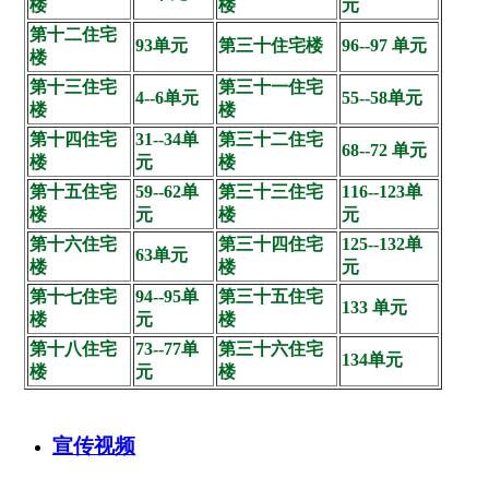
楼
楼
元
第十二住宅
93单元
第三十住宅楼
96--97 单元
楼
第十三住宅
第三十一住宅
4--6单元
55--58单元
楼
楼
第十四住宅
31--34单
第三十二住宅
68--72 单元
楼
元
楼
第十五住宅
59--62单
第三十三住宅
116--123单
楼
元
楼
元
第十六住宅
第三十四住宅
125--132单
63单元
楼
楼
元
第十七住宅
94--95单
第三十五住宅
133 单元
楼
元
楼
第十八住宅
73--77单
第三十六住宅
134单元
楼
元
楼
宣传视频