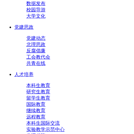
数据发布
校园导游
大学文化
党建思政
党建动态
北理思政
反腐倡廉
工会教代会
共青在线
人才培养
本科生教育
研究生教育
留学生教育
国际教育
继续教育
远程教育
本科生国际交流
实验教学示范中心