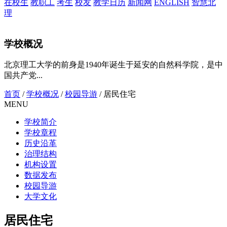
在校生
教职工
考生
校友
教学日历
新闻网
ENGLISH
智慧北
理
学校概况
北京理工大学的前身是1940年诞生于延安的自然科学院，是中
国共产党...
首页
/
学校概况
/
校园导游
/
居民住宅
MENU
学校简介
学校章程
历史沿革
治理结构
机构设置
数据发布
校园导游
大学文化
居民住宅