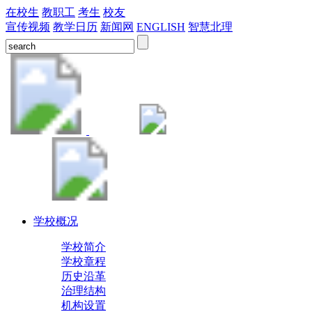
在校生
教职工
考生
校友
宣传视频
教学日历
新闻网
ENGLISH
智慧北理
学校概况
学校简介
学校章程
历史沿革
治理结构
机构设置