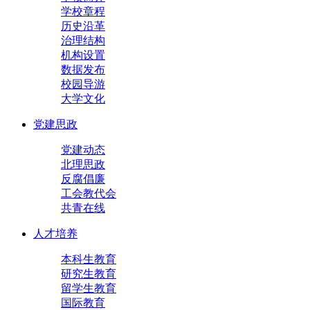
学校章程
历史沿革
治理结构
机构设置
数据发布
校园导游
大学文化
党建思政
党建动态
北理思政
反腐倡廉
工会教代会
共青在线
人才培养
本科生教育
研究生教育
留学生教育
国际教育