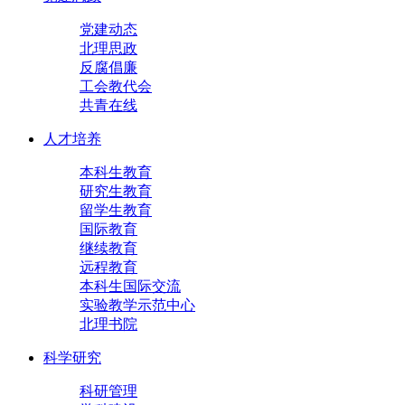
党建动态
北理思政
反腐倡廉
工会教代会
共青在线
人才培养
本科生教育
研究生教育
留学生教育
国际教育
继续教育
远程教育
本科生国际交流
实验教学示范中心
北理书院
科学研究
科研管理