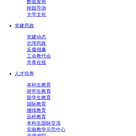
数据发布
校园导游
大学文化
党建思政
党建动态
北理思政
反腐倡廉
工会教代会
共青在线
人才培养
本科生教育
研究生教育
留学生教育
国际教育
继续教育
远程教育
本科生国际交流
实验教学示范中心
北理书院