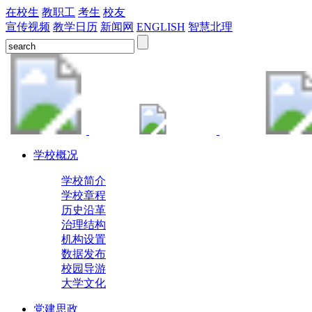
在校生
教职工
考生
校友
宣传视频
教学日历
新闻网
ENGLISH
智慧北理
学校概况
学校简介
学校章程
历史沿革
治理结构
机构设置
数据发布
校园导游
大学文化
党建思政