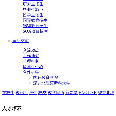
研究生招生
毕业生就业
留学生招生
国际教育招生
继续教育招生
SQA项目招生
国际交流
交流动态
工作通知
管理机构
留学生中心
合作办学
国际教育学院
深圳北理莫斯科大学
在校生
教职工
考生
校友
教学日历
新闻网
ENGLISH
智慧北理
人才培养