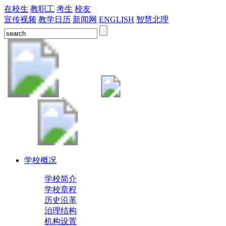
在校生
教职工
考生
校友
宣传视频
教学日历
新闻网
ENGLISH
智慧北理
学校概况
学校简介
学校章程
历史沿革
治理结构
机构设置