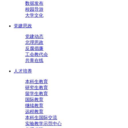
数据发布
校园导游
大学文化
党建思政
党建动态
北理思政
反腐倡廉
工会教代会
共青在线
人才培养
本科生教育
研究生教育
留学生教育
国际教育
继续教育
远程教育
本科生国际交流
实验教学示范中心