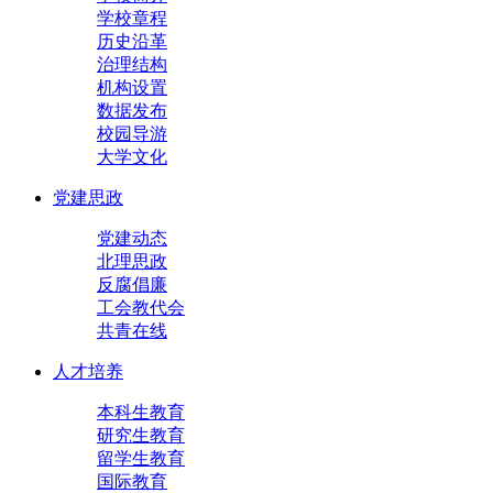
学校章程
历史沿革
治理结构
机构设置
数据发布
校园导游
大学文化
党建思政
党建动态
北理思政
反腐倡廉
工会教代会
共青在线
人才培养
本科生教育
研究生教育
留学生教育
国际教育