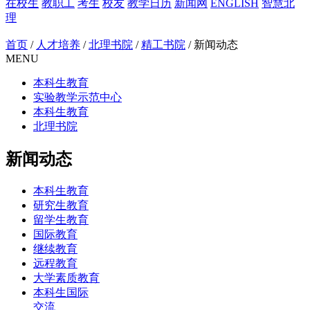
在校生
教职工
考生
校友
教学日历
新闻网
ENGLISH
智慧北
理
首页
/
人才培养
/
北理书院
/
精工书院
/
新闻动态
MENU
本科生教育
实验教学示范中心
本科生教育
北理书院
新闻动态
本科生教育
研究生教育
留学生教育
国际教育
继续教育
远程教育
大学素质教育
本科生国际
交流