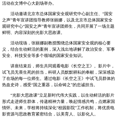
活动在文博中心大剧场举办。
活动邀请北京市总体国家安全观研究中心副主任、“国安
之声”青年宣讲团指导教师张丽娜，以及北京市总体国家安全
观研究中心“国安之声”青年宣讲团师生，共同开展了一场主题
鲜明、内容深刻的光影大思政课。
活动现场，张丽娜副教授围绕总体国家安全观的核心要
义，结合生动鲜活的案例，深入浅出地讲解了政治安全、军事
安全、科技安全等多个领域的国家安全知识。
讲座结束后，师生共同观看电影《长空之王》。影片中，
试飞员无畏生死的担当，科研人员默默耕耘的奉献，深深感染
了在场的每一位师生。通过电影《长空之王》中试飞员群体的
热血史诗，感受“国之重器，以命铸之”的忠诚担当。
“光影大思政课”立足新时代伟大实践，以生动鲜活的影片
形式走进师生群体，传递精神力量，唤起情感共鸣，点燃家国
情怀。未来，学校将持续深化“校园影院”工作机制，将优质电
影资源与思政教育紧密结合，以美育人、以影化人。