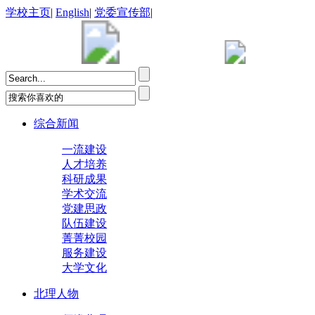
学校主页
|
English
|
党委宣传部
|
综合新闻
一流建设
人才培养
科研成果
学术交流
党建思政
队伍建设
菁菁校园
服务建设
大学文化
北理人物