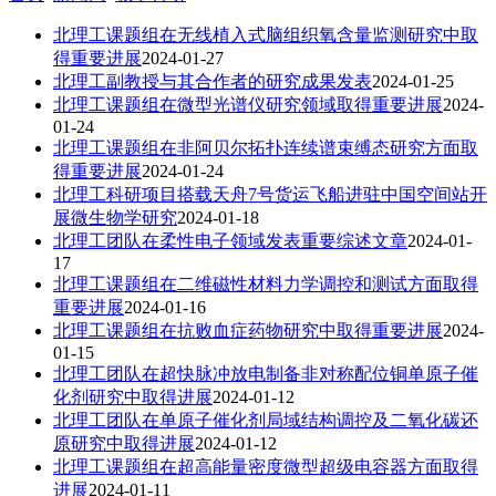
北理工课题组在无线植入式脑组织氧含量监测研究中取
得重要进展
2024-01-27
北理工副教授与其合作者的研究成果发表
2024-01-25
北理工课题组在微型光谱仪研究领域取得重要进展
2024-
01-24
北理工课题组在非阿贝尔拓扑连续谱束缚态研究方面取
得重要进展
2024-01-24
北理工科研项目搭载天舟7号货运飞船进驻中国空间站开
展微生物学研究
2024-01-18
北理工团队在柔性电子领域发表重要综述文章
2024-01-
17
北理工课题组在二维磁性材料力学调控和测试方面取得
重要进展
2024-01-16
北理工课题组在抗败血症药物研究中取得重要进展
2024-
01-15
北理工团队在超快脉冲放电制备非对称配位铜单原子催
化剂研究中取得进展
2024-01-12
北理工团队在单原子催化剂局域结构调控及二氧化碳还
原研究中取得进展
2024-01-12
北理工课题组在超高能量密度微型超级电容器方面取得
进展
2024-01-11