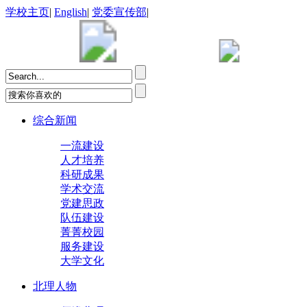
学校主页
|
English
|
党委宣传部
|
综合新闻
一流建设
人才培养
科研成果
学术交流
党建思政
队伍建设
菁菁校园
服务建设
大学文化
北理人物