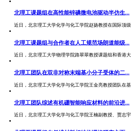
北理工课题组在高性能锌碘微电池驱动半仿生...
近日，北京理工大学化学与化工学院赵扬教授在国际顶级期刊《A
北理工课题组与合作者在人工规范场朗道能级...
近日，北京理工大学物理学院路翠翠教授课题组和香港大学
北理工团队在双非对称末端基小分子受体的二...
近日，北京理工大学化学与化工学院王金亮教授团队在基于区
北理工团队综述有机硼智能响应材料的前沿进...
近日，北京理工大学化学与化工学院王楠副教授、贾志宇副