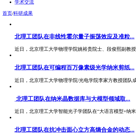
学术交流
首页
/
科研成果
北理工团队在非线性霍尔量子振荡效应及准粒...
近日，北京理工大学物理学院姚裕贵院士、段俊熙副教授团
北理工团队在可编程百万像素级光学纳米剪纸...
近日，北京理工大学物理学院/光电学院李家方教授团队成功
北理工团队在纳米晶数据库与大模型领域取...
近日，北京理工大学智能光子学团队在“大语言模型+纳米合
北理工团队在抗冲击面心立方高熵合金的动态...