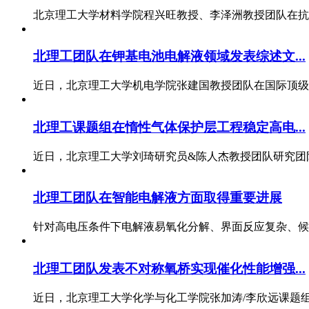
北京理工大学材料学院程兴旺教授、李泽洲教授团队在抗冲
北理工团队在钾基电池电解液领域发表综述文...
近日，北京理工大学机电学院张建国教授团队在国际顶级期刊《C
北理工课题组在惰性气体保护层工程稳定高电...
近日，北京理工大学刘琦研究员&陈人杰教授团队研究团队
北理工团队在智能电解液方面取得重要进展
针对高电压条件下电解液易氧化分解、界面反应复杂、候选
北理工团队发表不对称氧桥实现催化性能增强...
近日，北京理工大学化学与化工学院张加涛/李欣远课题组在