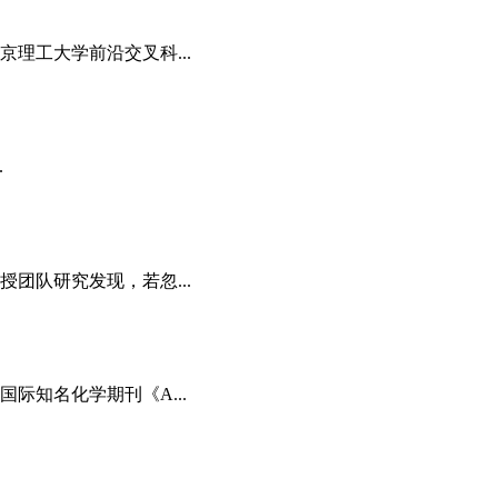
理工大学前沿交叉科...
.
团队研究发现，若忽...
际知名化学期刊《A...