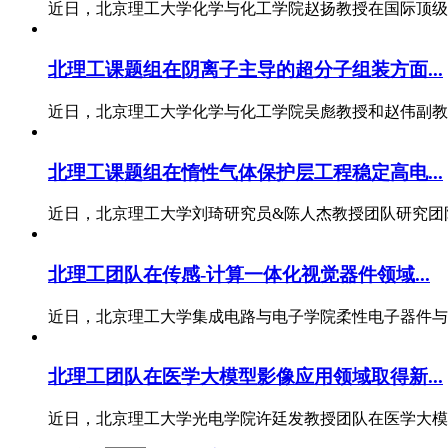
近日，北京理工大学化学与化工学院赵扬教授在国际顶级期刊《N
北理工课题组在阴离子主导的超分子组装方面...
近日，北京理工大学化学与化工学院吴彪教授和赵伟副教授
北理工课题组在惰性气体保护层工程稳定高电...
近日，北京理工大学刘琦研究员&陈人杰教授团队研究团队
北理工团队在传感-计算一体化视觉器件领域...
近日，北京理工大学集成电路与电子学院柔性电子器件与智
北理工团队在医学大模型影像应用领域取得新...
近日，北京理工大学光电学院许廷发教授团队在医学大模型