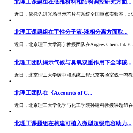
北理工课题组在低维材料相结构调控研究方面...
近日，依托先进光场显示芯片与系统全国重点实验室，北京
北理工课题组在手性分子液-液相分离方面取...
近日，北京理工大学高宁教授团队在Angew. Chem. Int. E..
北理工团队揭示气候与臭氧双重作用下全球碳...
近日，北京理工大学碳中和系统工程北京实验室魏一鸣教授
北理工团队在《Accounts of C...
近日，北京理工大学化学与化工学院孙建科教授课题组在国
北理工课题组在构建可植入微型超级电容助力...