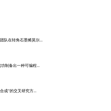
队在转角石墨烯莫尔...
制备出一种可编程...
成”的交叉研究方...