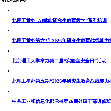
北理工举办“AI赋能研究生教育教学”系列培训
北理工举办第六期“2026年研究生教育战线能力
北京理工大学举办第二届“实验室安全日”活动
北理工举办第五期“2026年研究生教育战线能力
中共工业和信息化部党校第26期处级干部进修