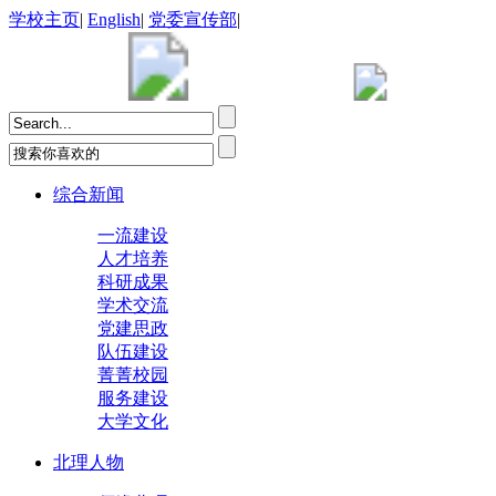
学校主页
|
English
|
党委宣传部
|
综合新闻
一流建设
人才培养
科研成果
学术交流
党建思政
队伍建设
菁菁校园
服务建设
大学文化
北理人物