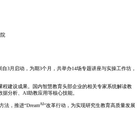
生院
训自3月启动，为期3个月，共举办14场专题讲座与实操工作坊，
课程建设成果。国内智慧教育头部企业的相关专家系统解读教
数据分析、AI助教应用等核心技能。
AI
，推进“Dream
”改革行动，为实现研究生教育高质量发展