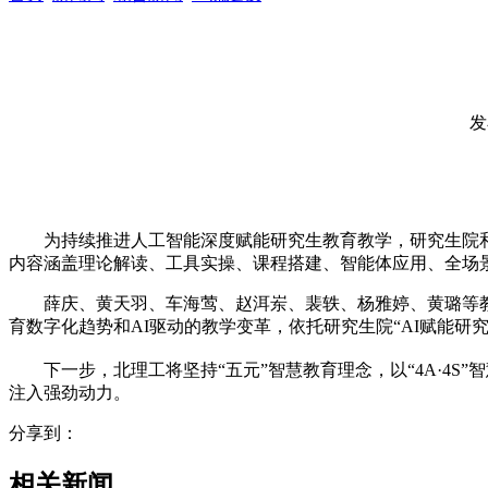
发
为持续推进人工智能深度赋能研究生教育教学，
研究生院
内容涵盖理论解读、工具实操、课程搭建、智能体应用、全场
薛庆、黄天羽、车海莺、赵洱岽、裴轶、杨雅婷、黄璐等
育数字化趋势和AI驱动的教学变革，依托研究生院“AI赋能研
下一步，北理工将坚持“五元”智慧教育理念，以“4A·4S
注入强劲动力。
分享到：
相关新闻