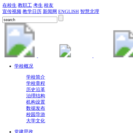
在校生
教职工
考生
校友
宣传视频
教学日历
新闻网
ENGLISH
智慧北理
学校概况
学校简介
学校章程
历史沿革
治理结构
机构设置
数据发布
校园导游
大学文化
党建思政