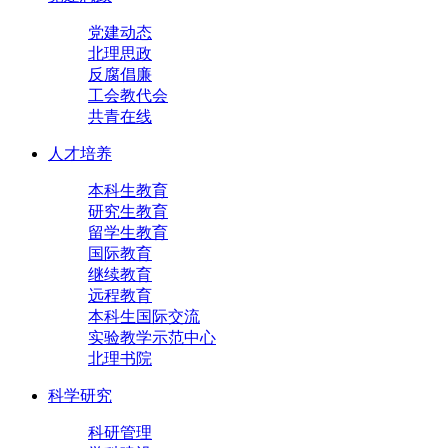
党建动态
北理思政
反腐倡廉
工会教代会
共青在线
人才培养
本科生教育
研究生教育
留学生教育
国际教育
继续教育
远程教育
本科生国际交流
实验教学示范中心
北理书院
科学研究
科研管理