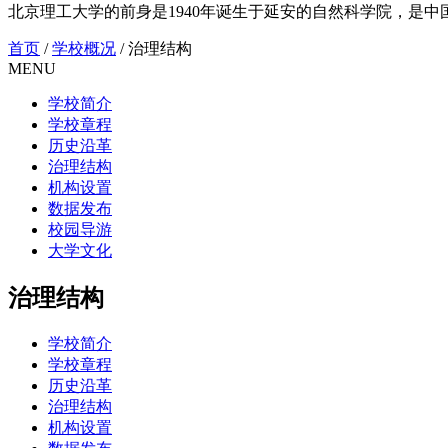
北京理工大学的前身是1940年诞生于延安的自然科学院，是中国共
首页
/
学校概况
/
治理结构
MENU
学校简介
学校章程
历史沿革
治理结构
机构设置
数据发布
校园导游
大学文化
治理结构
学校简介
学校章程
历史沿革
治理结构
机构设置