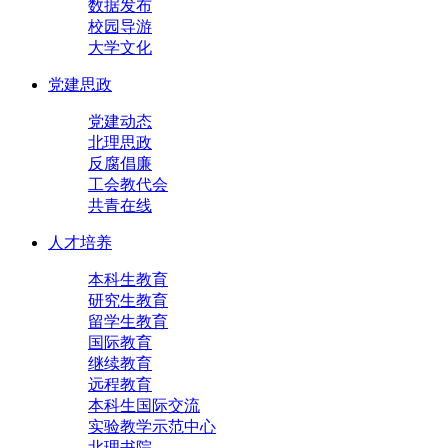
数据发布
校园导游
大学文化
党建思政
党建动态
北理思政
反腐倡廉
工会教代会
共青在线
人才培养
本科生教育
研究生教育
留学生教育
国际教育
继续教育
远程教育
本科生国际交流
实验教学示范中心
北理书院