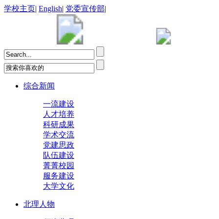
学校主页
|
English
|
党委宣传部
|
综合新闻
一流建设
人才培养
科研成果
学术交流
党建思政
队伍建设
菁菁校园
服务建设
大学文化
北理人物