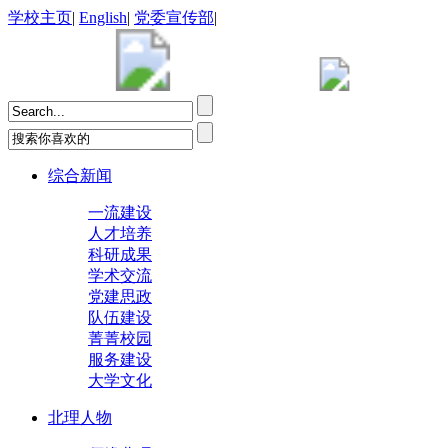
学校主页
|
English
|
党委宣传部
|
综合新闻
一流建设
人才培养
科研成果
学术交流
党建思政
队伍建设
菁菁校园
服务建设
大学文化
北理人物