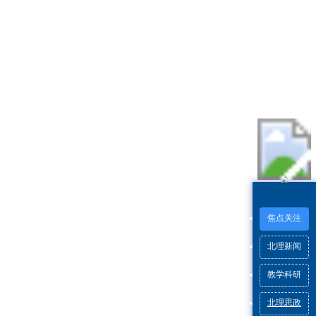
焦点关注
北理新闻
教学科研
北理思政