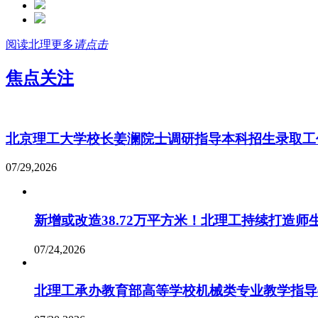
阅读北理
更多
请点击
焦点关注
北京理工大学校长姜澜院士调研指导本科招生录取工
07/29,2026
新增或改造38.72万平方米！北理工持续打造师
07/24,2026
北理工承办教育部高等学校机械类专业教学指导