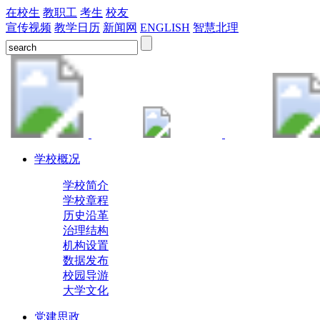
在校生
教职工
考生
校友
宣传视频
教学日历
新闻网
ENGLISH
智慧北理
学校概况
学校简介
学校章程
历史沿革
治理结构
机构设置
数据发布
校园导游
大学文化
党建思政