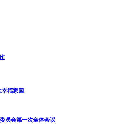
作
生幸福家园
委员会第一次全体会议