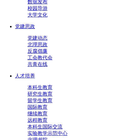
数据发布
校园导游
大学文化
党建思政
党建动态
北理思政
反腐倡廉
工会教代会
共青在线
人才培养
本科生教育
研究生教育
留学生教育
国际教育
继续教育
远程教育
本科生国际交流
实验教学示范中心
北理书院