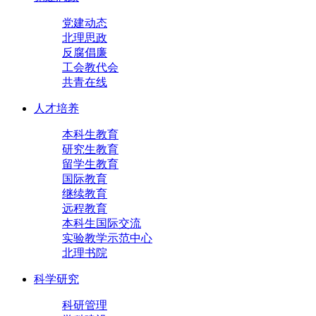
党建动态
北理思政
反腐倡廉
工会教代会
共青在线
人才培养
本科生教育
研究生教育
留学生教育
国际教育
继续教育
远程教育
本科生国际交流
实验教学示范中心
北理书院
科学研究
科研管理