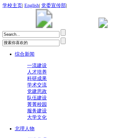
学校主页
|
English
|
党委宣传部
|
综合新闻
一流建设
人才培养
科研成果
学术交流
党建思政
队伍建设
菁菁校园
服务建设
大学文化
北理人物