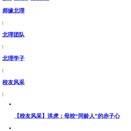
师缘北理
|
北理团队
|
北理学子
|
校友风采
|
【校友风采】洪虎：母校“同龄人”的赤子心