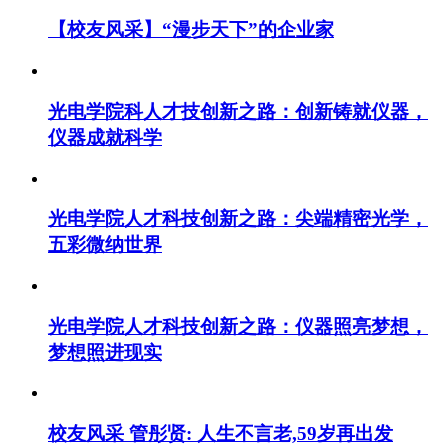
【校友风采】“漫步天下”的企业家
光电学院科人才技创新之路：创新铸就仪器，
仪器成就科学
光电学院人才科技创新之路：尖端精密光学，
五彩微纳世界
光电学院人才科技创新之路：仪器照亮梦想，
梦想照进现实
校友风采 管彤贤: 人生不言老,59岁再出发