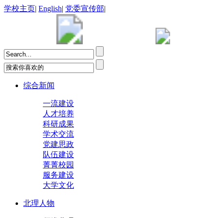
学校主页
|
English
|
党委宣传部
|
综合新闻
一流建设
人才培养
科研成果
学术交流
党建思政
队伍建设
菁菁校园
服务建设
大学文化
北理人物