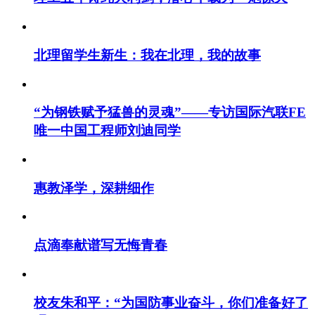
北理留学生新生：我在北理，我的故事
“为钢铁赋予猛兽的灵魂”——专访国际汽联FE
唯一中国工程师刘迪同学
惠教泽学，深耕细作
点滴奉献谱写无悔青春
校友朱和平：“为国防事业奋斗，你们准备好了