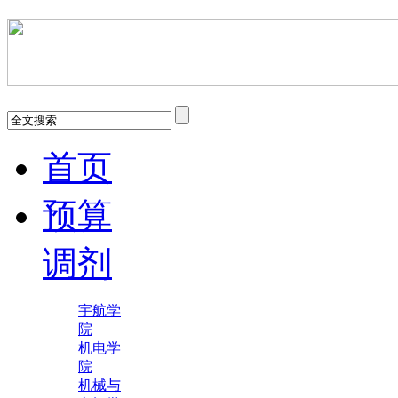
首页
预算
调剂
宇航学
院
机电学
院
机械与