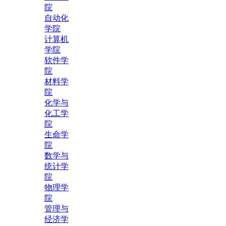
院
自动化
学院
计算机
学院
软件学
院
材料学
院
化学与
化工学
院
生命学
院
数学与
统计学
院
物理学
院
管理与
经济学