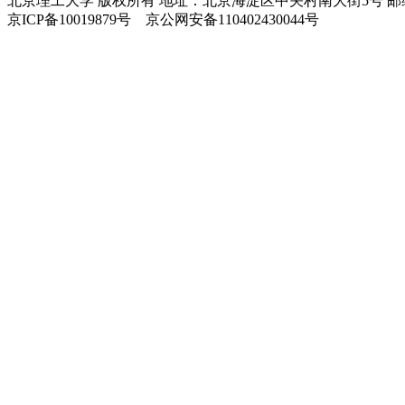
北京理工大学 版权所有 地址：北京海淀区中关村南大街5号 邮编：
京ICP备10019879号 京公网安备110402430044号