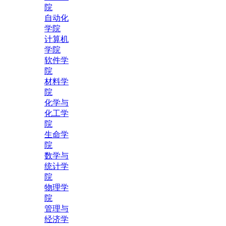
院
自动化
学院
计算机
学院
软件学
院
材料学
院
化学与
化工学
院
生命学
院
数学与
统计学
院
物理学
院
管理与
经济学