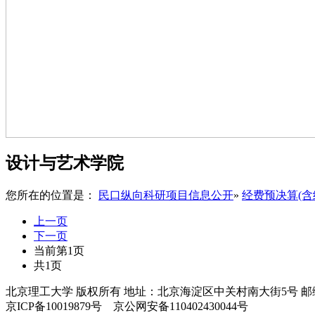
设计与艺术学院
您所在的位置是：
民口纵向科研项目信息公开
»
经费预决算(含
上一页
下一页
当前第
1
页
共
1
页
北京理工大学 版权所有 地址：北京海淀区中关村南大街5号 邮编：
京ICP备10019879号 京公网安备110402430044号