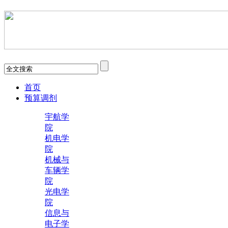
首页
预算调剂
宇航学
院
机电学
院
机械与
车辆学
院
光电学
院
信息与
电子学