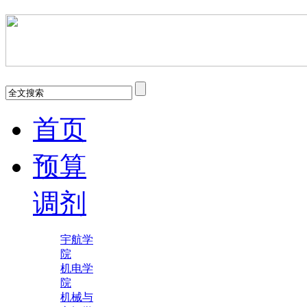
首页
预算
调剂
宇航学
院
机电学
院
机械与