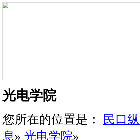
光电学院
您所在的位置是：
民口纵
息
»
光电学院
»