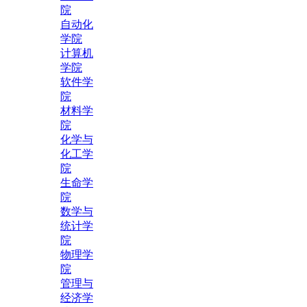
院
自动化
学院
计算机
学院
软件学
院
材料学
院
化学与
化工学
院
生命学
院
数学与
统计学
院
物理学
院
管理与
经济学