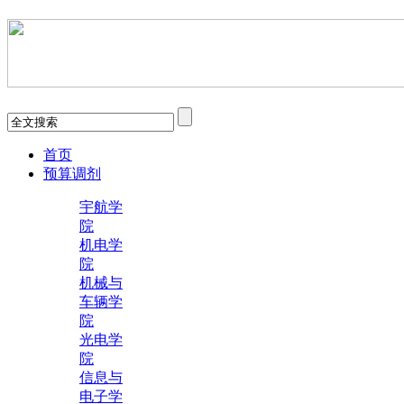
首页
预算调剂
宇航学
院
机电学
院
机械与
车辆学
院
光电学
院
信息与
电子学