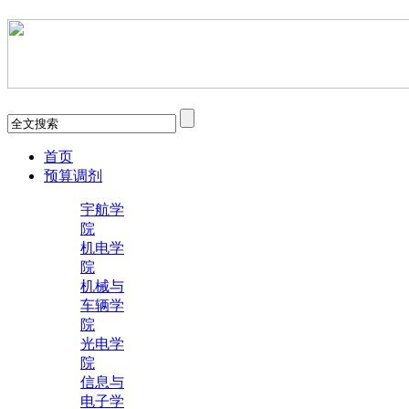
首页
预算调剂
宇航学
院
机电学
院
机械与
车辆学
院
光电学
院
信息与
电子学