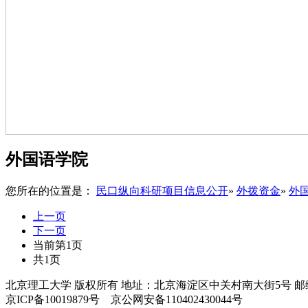
外国语学院
您所在的位置是：
民口纵向科研项目信息公开
»
外拨资金
»
外
上一页
下一页
当前第
1
页
共
1
页
北京理工大学 版权所有 地址：北京海淀区中关村南大街5号 邮编：
京ICP备10019879号 京公网安备110402430044号