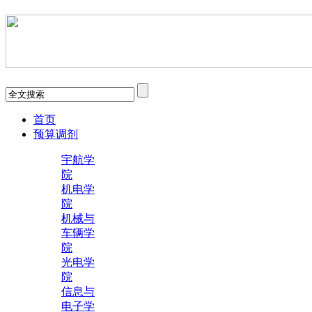
首页
预算调剂
宇航学
院
机电学
院
机械与
车辆学
院
光电学
院
信息与
电子学