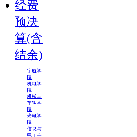
经费
预决
算(含
结余)
宇航学
院
机电学
院
机械与
车辆学
院
光电学
院
信息与
电子学