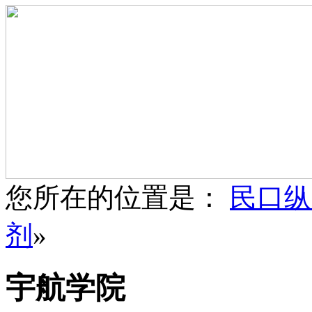
您所在的位置是：
民口纵
剂
»
宇航学院