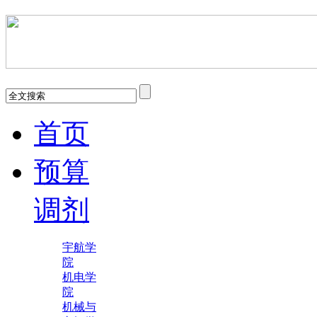
首页
预算
调剂
宇航学
院
机电学
院
机械与