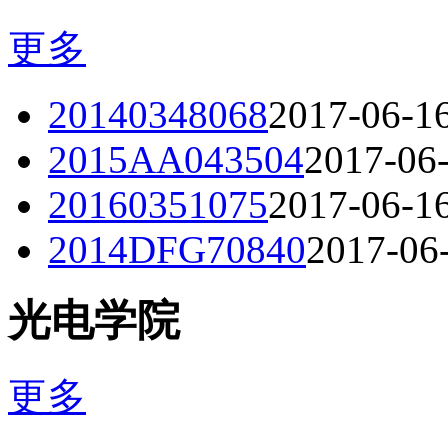
更多
20140348068
2017-06-1
2015AA043504
2017-06
20160351075
2017-06-1
2014DFG70840
2017-06
光电学院
更多