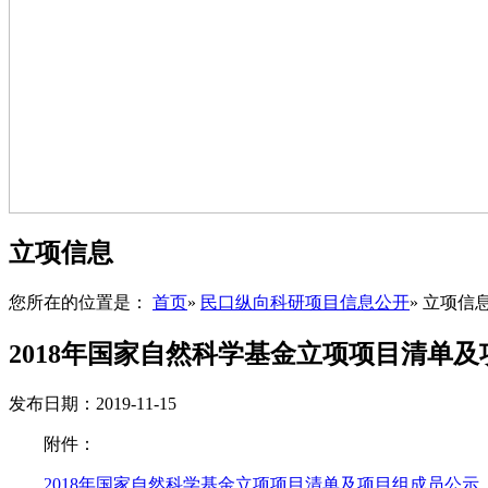
立项信息
您所在的位置是：
首页
»
民口纵向科研项目信息公开
» 立项信
2018年国家自然科学基金立项项目清单
发布日期：
2019-11-15
附件：
2018年国家自然科学基金立项项目清单及项目组成员公示